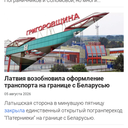
Пограничников и Соломовой, но многи...
Латвия возобновила оформление
транспорта на границе с Беларусью
05 августа 2026
Латышская сторона в минувшую пятницу
закрыла
единственный открытый погранпереход
"Патерниеки" на границе с Беларусью.