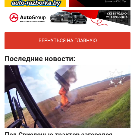
ВЕРНУТЬСЯ НА ГЛАВНУЮ
Последние новости:
Под Свислочью трактор загорелся