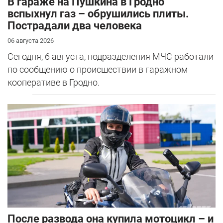
В гараже на Пушкина в Гродно
вспыхнул газ – обрушились плиты.
Пострадали два человека
06 августа 2026
Сегодня, 6 августа, подразделения МЧС работали
по сообщению о происшествии в гаражном
кооперативе в Гродно.
После развода она купила мотоцикл – и