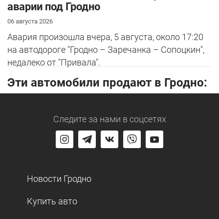
аварии под Гродно
06 августа 2026
Авария произошла вчера, 5 августа, около 17:20
на автодороге "Гродно – Заречанка – Сопоцкин",
недалеко от "Привала".
Эти автомобили продают в Гродно:
Следите за нами
в соцсетях
Новости Гродно
Купить авто