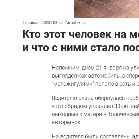
27 января 2023 | 08:50
| Автобизнес
Кто этот человек на 
и что с ними стало п
Напомним, днем 21 января на у
выглядел как автомобиль, а спе
"мотожигулями" попало в сеть и
Водителю слава обернулась проб
что гибридом управлял 33-летний
выходные к матери в Толочински
авторынок.
На водителя были составлены ад