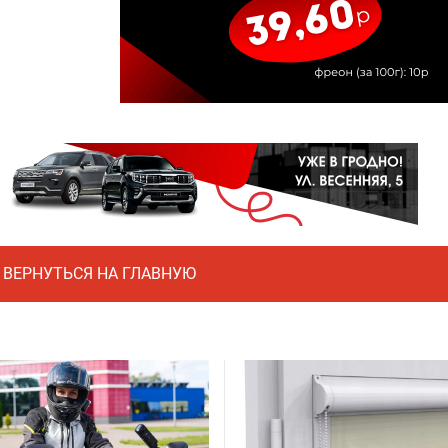
ВЕРНУТЬСЯ НА ГЛАВНУЮ