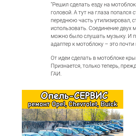
"Решил сделать езду на мотоблок
головой. А тут на глаза попался 
переднюю часть утилизировал, с
использовать. Соединение двух м
можно было слушать музыку. И 
адаптер к мотоблоку – это почти 
От идеи сделать в мотоблоке кры
Признается, только теперь, преж
ГАИ.