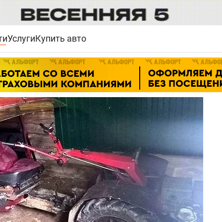
ти
Услуги
Купить авто