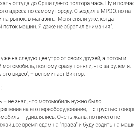
хать оттуда до Орши где-то полтора часа. Ну и полча
ого адреса по самому городу. Съездил в МРЭО, но на
м на рынок, в магазин... Меня сняли уже, когда
 поток машин. Я даже не обратил внимания".
уже на следующее утро от своих друзей, а потом и
й мотомобиль, поэтому сразу поняли, что за рулем я.
 это видео", – вспоминает Виктор.
:
ь – не знал, что мотомобиль нужно было
решение на его переоборудование, – с грустью говор
омобиль – удивлялись. Очень жаль, но ничего не
ижайшее время сдам на "права" и буду ездить на маши