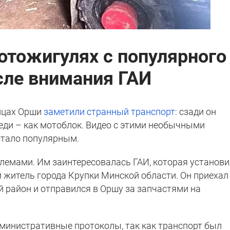
мотожигулях с популярного
осле внимания ГАИ
лицах Орши
заметили странный транспорт
: сзади он
реди – как мотоблок. Видео с этими необычными
 стало популярным.
лемами. Им заинтересовалась ГАИ, которая установи
 житель города Крупки Минской области. Он приехал
й район и отправился в Оршу за запчастями на
министративные протоколы, так как транспорт был