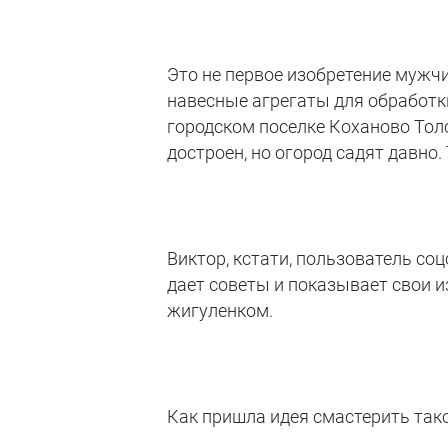
Это не первое изобретение мужчи
навесные агрегаты для обработк
городском поселке Коханово Толо
достроен, но огород садят давно.
Виктор, кстати, пользователь соц
дает советы и показывает свои и
жигуленком.
Как пришла идея смастерить так