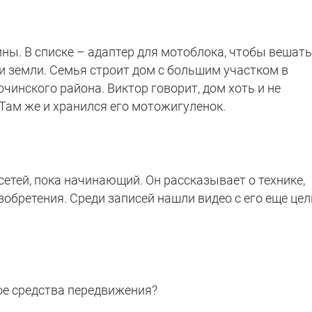
ны. В списке – адаптер для мотоблока, чтобы вешат
и земли. Семья строит дом с большим участком в
чинского района. Виктор говорит, дом хоть и не
 Там же и хранился его мотожигуленок.
сетей, пока начинающий. Он рассказывает о технике,
зобретения. Среди записей нашли видео с его еще це
ое средства передвижения?