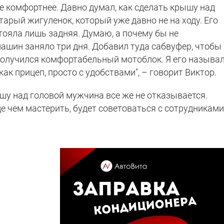
е комфортнее. Давно думал, как сделать крышу над
старый жигуленок, который уже давно не на ходу. Его
тояла лишь задняя. Думаю, а почему бы не
ашин заняло три дня. Добавил туда сабвуфер, чтобы
получился комфортабельный мотоблок. Я его называ
как прицеп, просто с удобствами", – говорит Виктор.
шу над головой мужчина все же не отказывается.
де чем мастерить, будет советоваться с сотрудникам