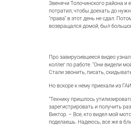
Звенячи Толочинского района и е
потратил, чтобы доехать до нужн
"права" в этот день не сдал. Пото
возвращался домой, был большой
Про завирусившееся видео узнал 
коллег по работе. "Они видели мо
Стали звонить, писать, скидывать
Но вскоре к нему приехали из ГАИ
"Технику пришлось утилизироват
зарегистрировать и получить раз
Виктор. – Все, кто видел мой мот
поделаешь. Надеюсь, все же в бл