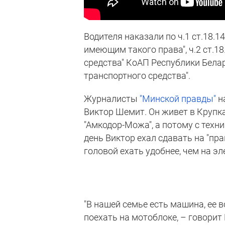
Водителя наказали по ч.1 ст.18.
имеющим такого права", ч.2 ст.1
средства" КоАП Республики Бела
транспортного средства".
Журналисты
"Минской правды"
н
Виктор Шемит. Он живет в Крупк
"Амкодор-Можа", а потому с техник
день Виктор ехал сдавать на "пра
головой ехать удобнее, чем на э
"В нашей семье есть машина, ее в
поехать на мотоблоке, – говорит