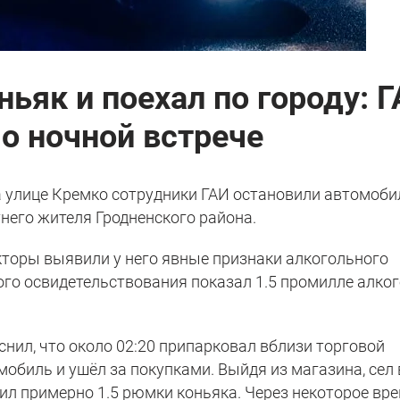
ньяк и поехал по городу: 
о ночной встрече
на улице Кремко сотрудники ГАИ остановили автомоби
етнего жителя Гродненского района.
екторы выявили у него явные признаки алкогольного
ого освидетельствования показал 1.5 промилле алко
снил, что около 02:20 припарковал вблизи торговой
мобиль и ушёл за покупками. Выйдя из магазина, сел 
ил примерно 1.5 рюмки коньяка. Через некоторое вр