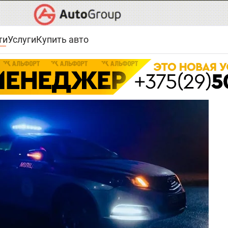
ти
Услуги
Купить авто