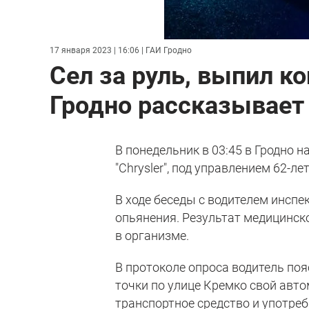
17 января 2023 | 16:06
| ГАИ Гродно
Сел за руль, выпил ко
Гродно рассказывает 
В понедельник в 03:45 в Гродно 
"Chrysler", под управлением 62-л
В ходе беседы с водителем инсп
опьянения. Результат медицинск
в организме.
В протоколе опроса водитель поя
точки по улице Кремко свой авто
транспортное средство и употреб