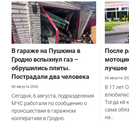
В гараже на Пушкина в
После р
Гродно вспыхнул газ –
мотоцик
обрушились плиты.
лучшее
Пострадали два человека
06 августа 20
В 17 лет 
06 августа 2026
влюбилась
Сегодня, 6 августа, подразделения
Тогда ей 
МЧС работали по сообщению о
сама обяз
происшествии в гаражном
на...
кооперативе в Гродно.