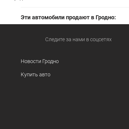
Эти автомобили продают в Гродно:
Следите за нами
в соцсетях
Новости Гродно
Купить авто