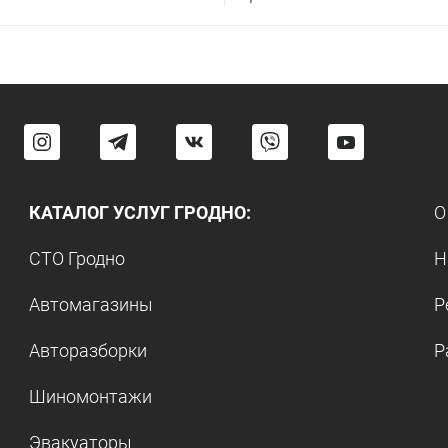
КАТАЛОГ УСЛУГ ГРОДНО:
О
СТО Гродно
Н
Автомагазины
Р
Авторазборки
Р
Шиномонтажи
Эвакуаторы