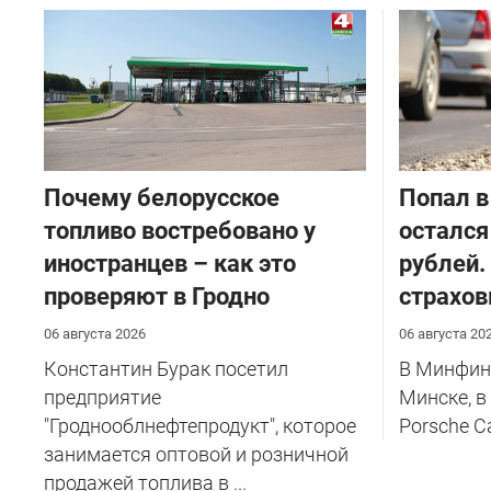
Почему белорусское
​Попал в
топливо востребовано у
остался
иностранцев – как это
рублей.
проверяют в Гродно
страхов
06 августа 2026
06 августа 20
Константин Бурак посетил
В Минфине
предприятие
Минске, в
"Гроднооблнефтепродукт", которое
Porsche C
занимается оптовой и розничной
продажей топлива в ...