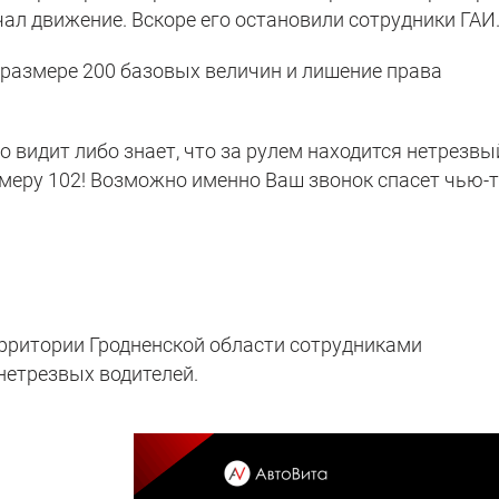
ал движение. Вскоре его остановили сотрудники ГАИ
 размере 200 базовых величин и лишение права
о видит либо знает, что за рулем находится нетрезвы
омеру 102! Возможно именно Ваш звонок спасет чью-
ерритории Гродненской области сотрудниками
нетрезвых водителей.