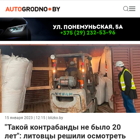
15 января 2023 | 12:15
| blizko.by
"Такой контрабанды не было 20
лет": литовцы решили осмотреть