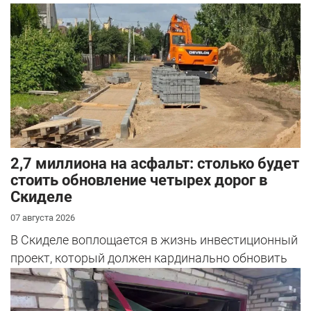
2,7 миллиона на асфальт: столько будет
стоить обновление четырех дорог в
Скиделе
07 августа 2026
В Скиделе воплощается в жизнь инвестиционный
проект, который должен кардинально обновить
облик сразу четырех улиц: Богуш...