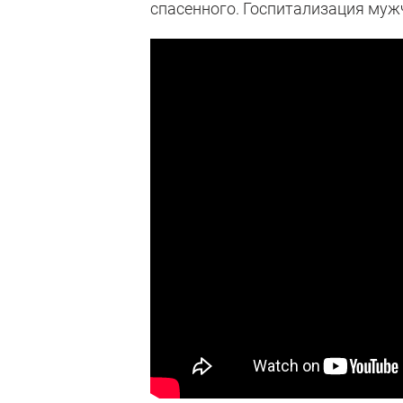
спасенного. Госпитализация муж