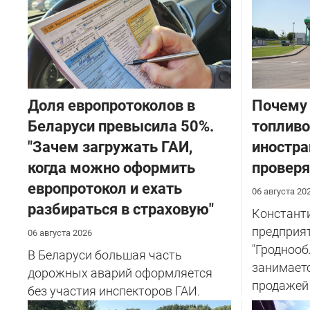
Доля европротоколов в
Почему 
Беларуси превысила 50%.
топливо
"Зачем загружать ГАИ,
иностра
когда можно оформить
проверя
европротокол и ехать
06 августа 20
разбираться в страховую"
Константи
предприя
06 августа 2026
"Гроднооб
В Беларуси большая часть
занимаетс
дорожных аварий оформляется
продажей т
без участия инспекторов ГАИ.