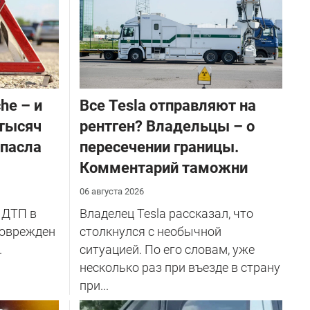
he – и
Все Tesla отправляют на
 тысяч
рентген? Владельцы – о
спасла
пересечении границы.
Комментарий таможни
06 августа 2026
 ДТП в
Владелец Tesla рассказал, что
поврежден
столкнулся с необычной
.
ситуацией. По его словам, уже
несколько раз при въезде в страну
при...