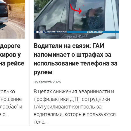
 дороге
Водители на связи: ГАИ
жиров у
напоминает о штрафах за
на рейсе
использование телефона за
рулем
05 августа 2026
колько
В целях снижения аварийности и
тношение
профилактики ДТП сотрудники
ласбас" и
ГАИ усиливают контроль за
с...
водителями, которые пользуются
теле...