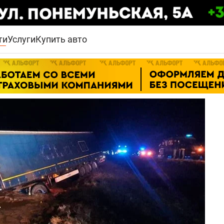
ти
Услуги
Купить авто