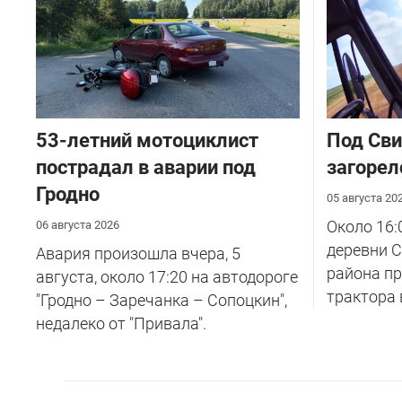
53-летний мотоциклист
Под Сви
пострадал в аварии под
загорел
Гродно
05 августа 20
Около 16:
06 августа 2026
деревни С
Авария произошла вчера, 5
района п
августа, около 17:20 на автодороге
трактора 
"Гродно – Заречанка – Сопоцкин",
недалеко от "Привала".