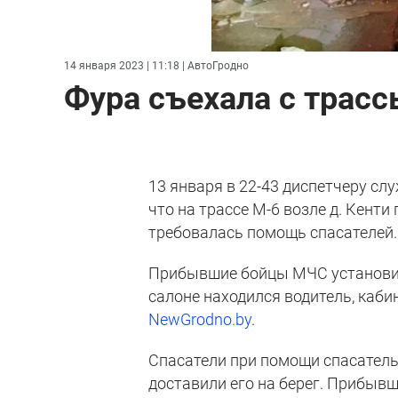
14 января 2023 | 11:18
| АвтоГродно
Фура съехала с трасс
13 января в 22-43 диспетчеру сл
что на трассе М-6 возле д. Кент
требовалась помощь спасателей.
Прибывшие бойцы МЧС установили
салоне находился водитель, каби
NewGrodno.by
.
Спасатели при помощи спасательн
доставили его на берег. Прибыв