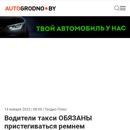
14 января 2023 | 08:00
| Гродно Плюс
Водители такси ОБЯЗАНЫ
пристегиваться ремнем