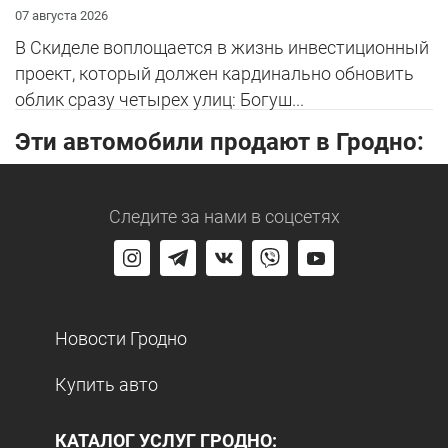
07 августа 2026
В Скиделе воплощается в жизнь инвестиционный
проект, который должен кардинально обновить
облик сразу четырех улиц: Богуш...
Эти автомобили продают в Гродно:
Следите за нами
в соцсетях
Новости Гродно
Купить авто
КАТАЛОГ УСЛУГ ГРОДНО: