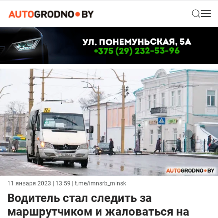
11 января 2023 | 13:59
| t.me/imnsrb_minsk
Водитель стал следить за
маршрутчиком и жаловаться на