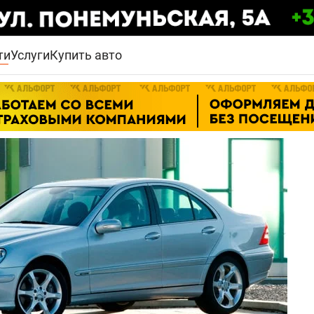
ти
Услуги
Купить авто