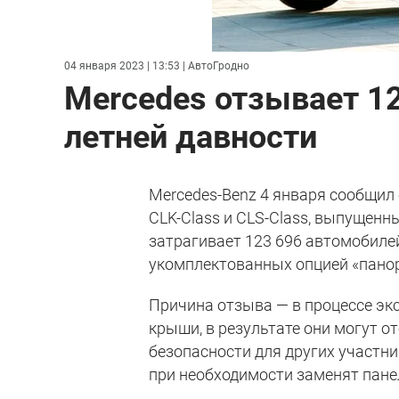
04 января 2023 | 13:53
| АвтоГродно
Mercedes отзывает 1
летней давности
Mercedes-Benz 4 января сообщил 
CLK-Class и CLS-Class, выпущенн
затрагивает 123 696 автомобилей
укомплектованных опцией «пано
Причина отзыва — в процессе эк
крыши, в результате они могут от
безопасности для других участн
при необходимости заменят пане