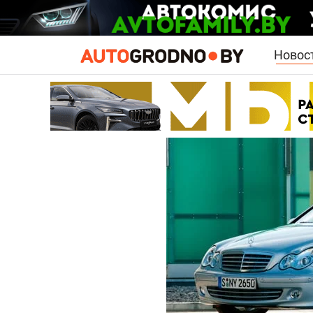
Новос