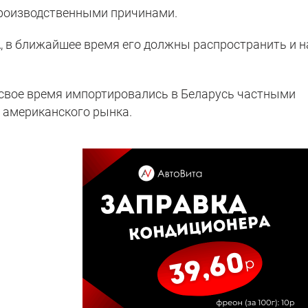
производственными причинами.
, в ближайшее время его должны распространить и н
свое время импортировались в Беларусь частными
 с американского рынка.