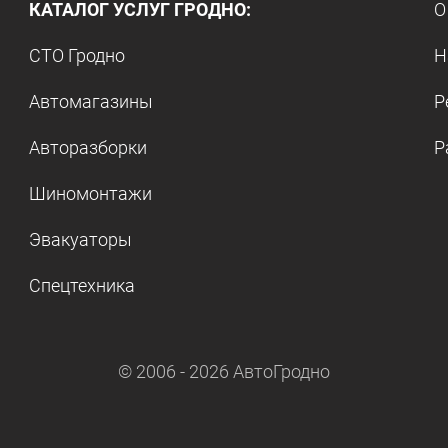
КАТАЛОГ УСЛУГ ГРОДНО:
О
СТО Гродно
Н
Автомагазины
Р
Авторазборки
Р
Шиномонтажи
Эвакуаторы
Спецтехника
© 2006 -
2026
АвтоГродно