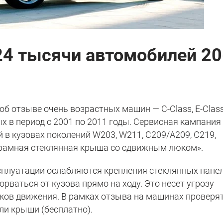
24 тысячи автомобилей 20
об отзыве очень возрастных машин — C-Class, E-Class
ых в период с 2001 по 2011 годы. Сервисная кампания
 в кузовах поколений W203, W211, C209/A209, C219,
рамная стеклянная крыша со сдвижным люком».
сплуатации ослабляются крепления стеклянных пане
орваться от кузова прямо на ходу. Это несет угрозу
иков движения. В рамках отзыва на машинах проверят
ли крыши (бесплатно).