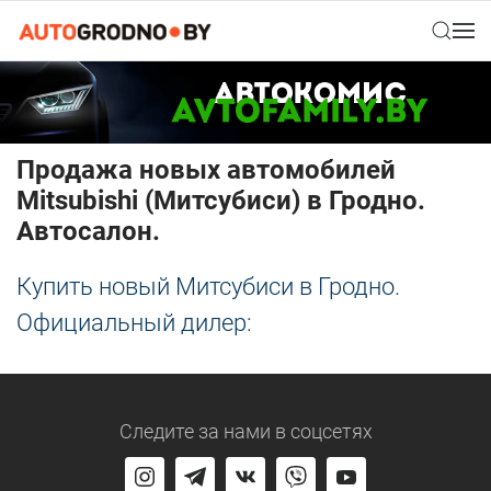
Продажа новых автомобилей
Mitsubishi (Митсубиси) в Гродно.
Автосалон.
Купить новый Митсубиси в Гродно.
Официальный дилер:
Следите за нами
в соцсетях