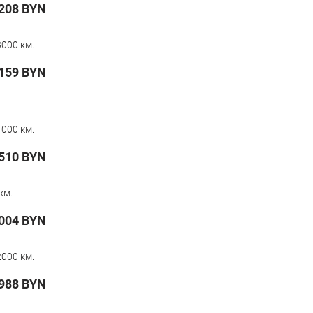
208
BYN
000 км.
159
BYN
000 км.
510
BYN
км.
004
BYN
000 км.
 988
BYN