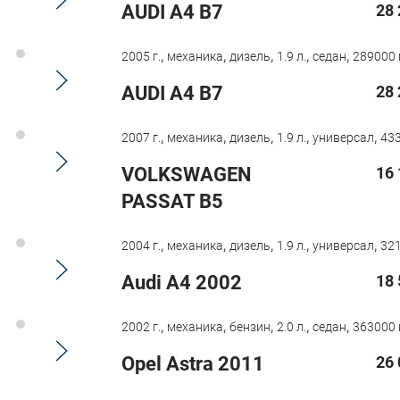
AUDI A4 B7
28 
,
,
,
,
,
2005 г.
механика
дизель
1.9 л.
седан
289000 
AUDI A4 B7
28 
,
,
,
,
,
2007 г.
механика
дизель
1.9 л.
универсал
433
VOLKSWAGEN
16 
PASSAT B5
,
,
,
,
,
2004 г.
механика
дизель
1.9 л.
универсал
321
Audi A4 2002
18 
,
,
,
,
,
2002 г.
механика
бензин
2.0 л.
седан
363000 
Opel Astra 2011
26 