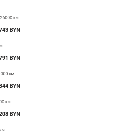
26000 км.
743
BYN
м.
791
BYN
000 км.
 344
BYN
00 км.
208
BYN
км.