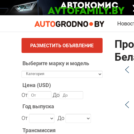
Новос
Про
РАЗМЕСТИТЬ ОБЪЯВЛЕНИЕ
Бел
Выберите марку и модель
Цена (USD)
От
До
Год выпуска
От
До
Трансмиссия