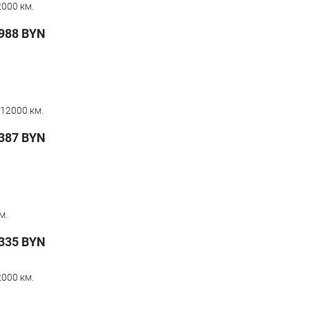
000 км.
 988
BYN
12000 км.
387
BYN
м.
335
BYN
000 км.