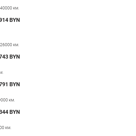
40000 км.
914
BYN
26000 км.
743
BYN
м.
791
BYN
000 км.
 344
BYN
00 км.