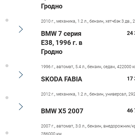
Гродно
,
,
,
,
,
2010 г.
механика
1.2 л.
бензин
хетчбэк 3 дв.
2
BMW 7 серия
24 
E38, 1996 г. в
Гродно
,
,
,
,
,
1996 г.
автомат
5.4 л.
бензин
седан
422000 к
SKODA FABIA
17 
,
,
,
,
,
2012 г.
механика
1.2 л.
бензин
универсал
292
BMW X5 2007
46 
,
,
,
,
2007 г.
автомат
3.0 л.
бензин
внедорожник/к
286000 км.