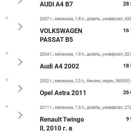
AUDI A4 B7
28 
,
,
,
,
,
2007 г.
механика
1.9 л.
дизель
универсал
433
VOLKSWAGEN
16 
PASSAT B5
,
,
,
,
,
2004 г.
механика
1.9 л.
дизель
универсал
321
Audi A4 2002
18 
,
,
,
,
,
2002 г.
механика
2.0 л.
бензин
седан
363000 
Opel Astra 2011
26 
,
,
,
,
,
2011 г.
механика
1.3 л.
дизель
универсал
272
Renault Twingo
9
II, 2010 г. в