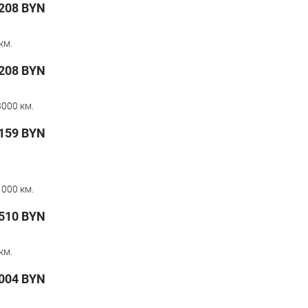
208
BYN
км.
208
BYN
000 км.
159
BYN
000 км.
510
BYN
км.
004
BYN