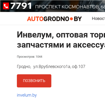
Новос
Инвелум, оптовая тор
запчастями и аксесс
Просмотров: 1044
Гродно,
ул.Врублевского1а, оф.107
ПОЗВОНИТЬ
invelum.by