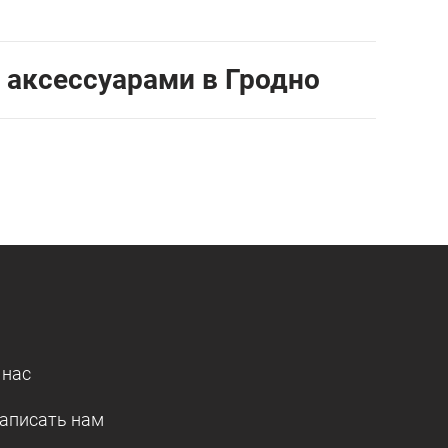
 аксессуарами в Гродно
 нас
аписать нам