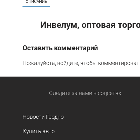
ОПИСАНИЕ
Инвелум, оптовая торг
Оставить комментарий
Пожалуйста, войдите, чтобы комментироват
Следите за нами
в соцсетях
Новости Гродно
Купить авто