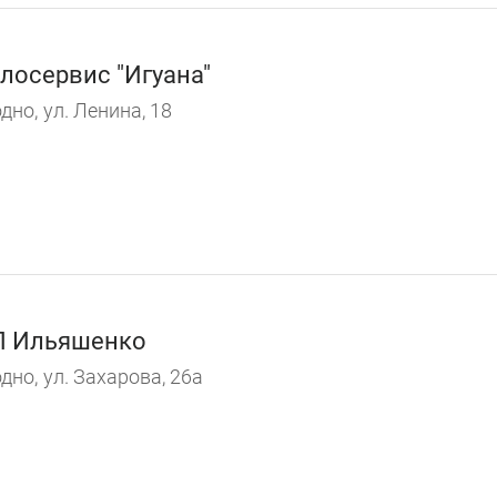
лосервис "Игуана"
дно,
ул. Ленина, 18
П Ильяшенко
дно,
ул. Захарова, 26а