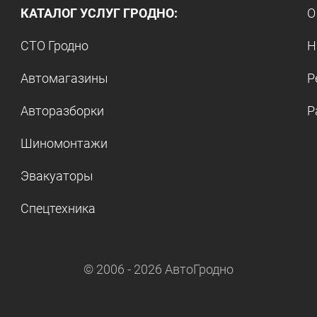
КАТАЛОГ УСЛУГ ГРОДНО:
О
СТО Гродно
Н
Автомагазины
Р
Авторазборки
Р
Шиномонтажи
Эвакуаторы
Спецтехника
© 2006 -
2026
АвтоГродно