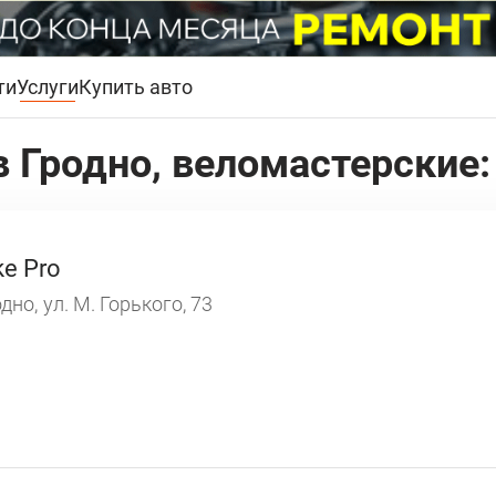
ти
Услуги
Купить авто
 Гродно, веломастерские:
ke Pro
дно,
ул. М. Горького, 73