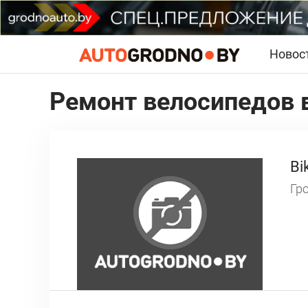
Новос
Ремонт велосипедов в
Bi
Гро