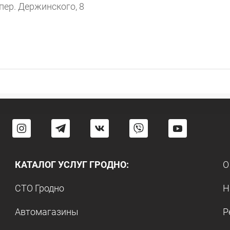
пер. Держинского, 8
КАТАЛОГ УСЛУГ ГРОДНО:
О
СТО Гродно
Н
Автомагазины
Р