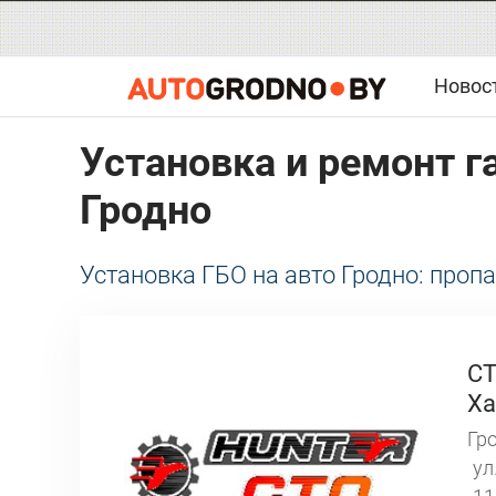
Новос
Установка и ремонт г
Гродно
Установка ГБО на авто Гродно: пропа
СТ
Ха
Гро
ул