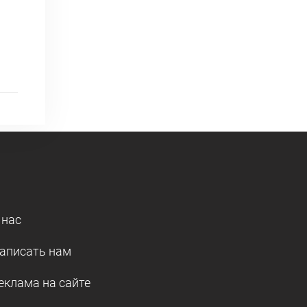
 нас
аписать нам
еклама на сайте