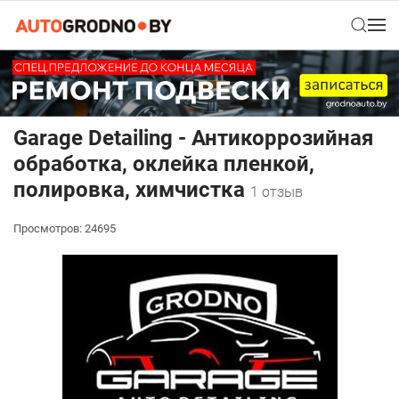
Garage Detailing - Антикоррозийная
обработка, оклейка пленкой,
полировка, химчистка
1 отзыв
Просмотров: 24695