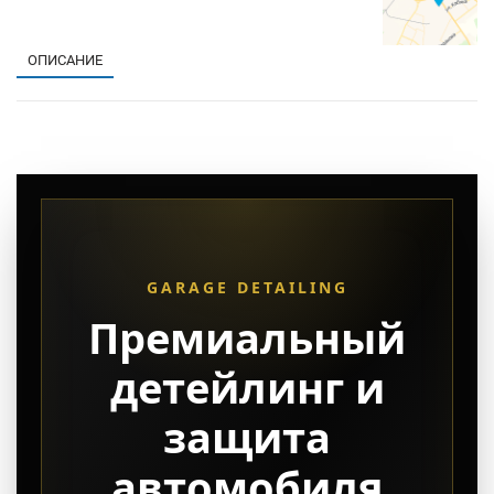
ОПИСАНИЕ
GARAGE DETAILING
Премиальный
детейлинг и
защита
автомобиля