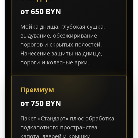
от 650 BYN
Мойка днища, глубокая сушка,
выдувание, обезжиривание
порогов и скрытых полостей.
Нанесение защиты на днище,
пороги и колесные арки.
Премиум
от 750 BYN
Пакет «Стандарт» плюс обработка
подкапотного пространства,
капота, дверей и крышки