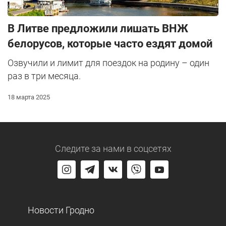
В Литве предложили лишать ВНЖ
белорусов, которые часто ездят домой
Озвучили и лимит для поездок на родину – один
раз в три месяца.
18 марта 2025
Следите за нами
в соцсетях
Новости Гродно