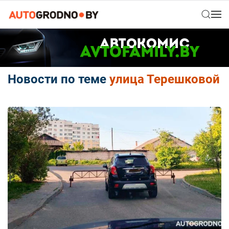
Новости по теме
улица Терешковой