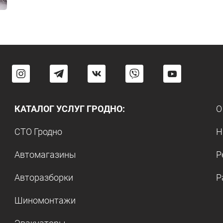
КАТАЛОГ УСЛУГ ГРОДНО:
О
СТО Гродно
Н
Автомагазины
Р
Авторазборки
Р
Шиномонтажи