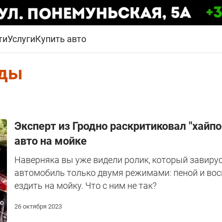
ти
Услуги
Купить авто
ды
Эксперт из Гродно раскритиковал "хайпо
авто на мойке
Наверняка вы уже видели ролик, который завирус
автомобиль только двумя режимами: пеной и воск
ездить на мойку. Что с ним не так?
26 октября 2023