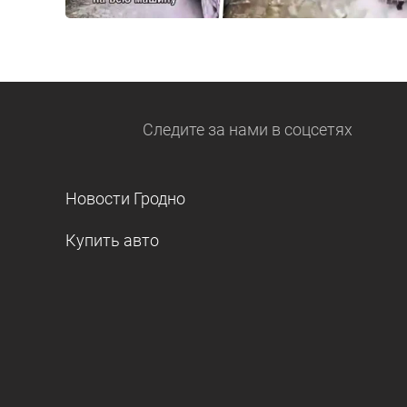
Следите за нами
в соцсетях
Новости Гродно
Купить авто