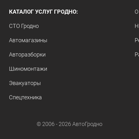
КАТАЛОГ УСЛУГ ГРОДНО:
О
СТО Гродно
Н
Автомагазины
Р
Авторазборки
Р
Шиномонтажи
Эвакуаторы
Спецтехника
© 2006 -
2026
АвтоГродно