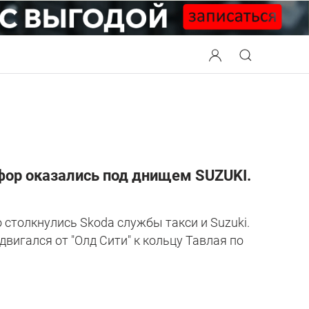
фор оказались под днищем SUZUKI.
о столкнулись Skoda службы такси и Suzuki.
двигался от "Олд Сити" к кольцу Тавлая по