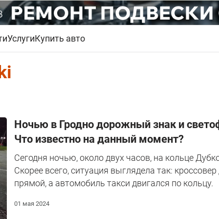
ти
Услуги
Купить авто
ki
Ночью в Гродно дорожный знак и свето
Что известно на данный момент?
Сегодня ночью, около двух часов, на кольце Дубк
Скорее всего, ситуация выглядела так: кроссовер 
прямой, а автомобиль такси двигался по кольцу.
01 мая 2024