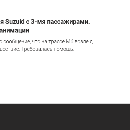
я Suzuki с 3-мя пассажирами.
еанимации
 сообщение, что на трассе М6 возле д.
ествие. Требовалась помощь.