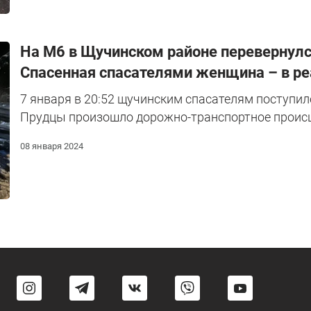
На М6 в Щучинском районе перевернулс
Спасенная спасателями женщина – в р
7 января в 20:52 щучинским спасателям поступило
Прудцы произошло дорожно-транспортное происш
08 января 2024