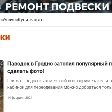
ти
Услуги
Купить авто
ки
Паводок в Гродно затопил популярный п
сделать фото!
Пляж в Гродно стал местной достопримечательнос
кабинок для переодевания можно добраться тольк
14 февраля 2024