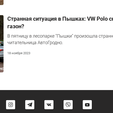
Странная ситуация в Пышках: VW Polo 
газон?
В пятницу в лесопарке "Пышки" произошла странн
читательница АвтоГродно.
18 ноября 2023