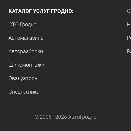
КАТАЛОГ УСЛУГ ГРОДНО:
О
СТО Гродно
Н
Автомагазины
Р
Авторазборки
Р
Шиномонтажи
Эвакуаторы
Спецтехника
© 2006 -
2026
АвтоГродно