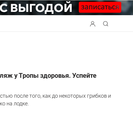
ляж у Тропы здоровья. Успейте
тью после того, как до некоторых грибков и
о на лодке.