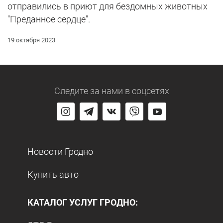
отправились в приют для бездомных животных
"Преданное сердце".
19 октября 2023
Следите за нами
в соцсетях
Новости Гродно
Купить авто
КАТАЛОГ УСЛУГ ГРОДНО: