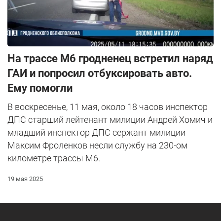
На трассе М6 гродненец встретил наряд
ГАИ и попросил отбуксировать авто.
Ему помогли
В воскресенье, 11 мая, около 18 часов инспектор
ДПС старший лейтенант милиции Андрей Хомич и
младший инспектор ДПС сержант милиции
Максим Фроленков несли службу на 230-ом
километре трассы М6.
19 мая 2025