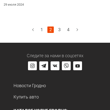
29 июля 2024
1
2
3
4
Следите за нами
в соцсетях
Новости Гродно
Купить авто