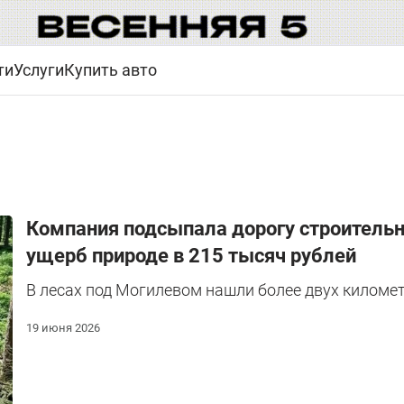
ти
Услуги
Купить авто
Компания подсыпала дорогу строитель
ущерб природе в 215 тысяч рублей
В лесах под Могилевом нашли более двух километ
19 июня 2026