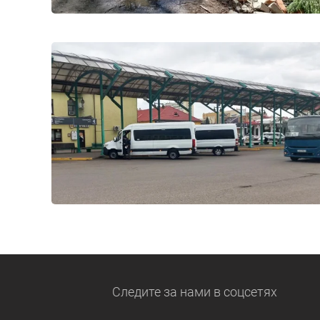
Следите за нами
в соцсетях