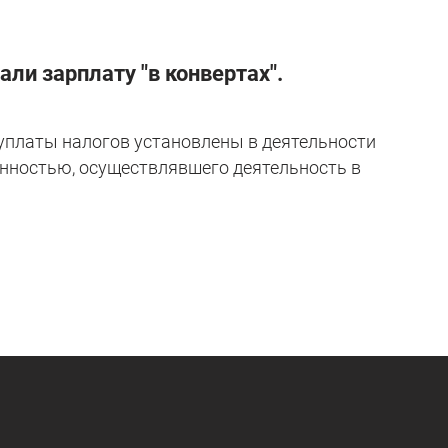
ли зарплату "в конвертах".
 уплаты налогов установлены в деятельности
енностью, осуществлявшего деятельность в