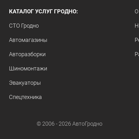
КАТАЛОГ УСЛУГ ГРОДНО:
О
СТО Гродно
Н
Автомагазины
Р
Авторазборки
Р
Шиномонтажи
Эвакуаторы
Спецтехника
© 2006 -
2026
АвтоГродно