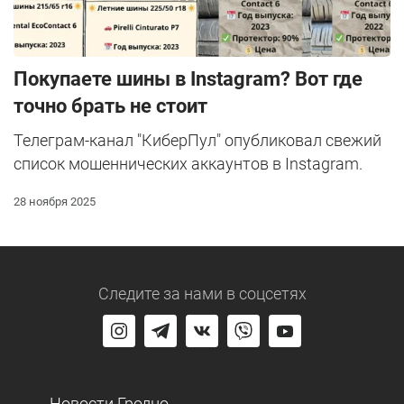
Покупаете шины в Instagram? Вот где
точно брать не стоит
Телеграм-канал "КиберПул" опубликовал свежий
список мошеннических аккаунтов в Instagram.
28 ноября 2025
Следите за нами
в соцсетях
Новости Гродно