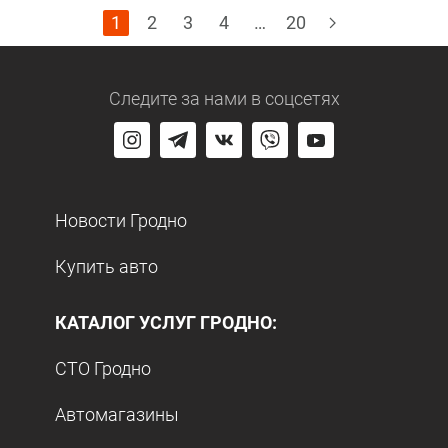
1
2
3
4
…
20
Следите за нами
в соцсетях
Новости Гродно
Купить авто
КАТАЛОГ УСЛУГ ГРОДНО:
СТО Гродно
Автомагазины