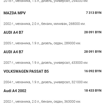
,
,
,
,
,
2018 г.
механика
1.5 л.
дизель
универсал
294000 км.
MAZDA MPV
7 313
BYN
,
,
,
,
,
2002 г.
механика
2.0 л.
бензин
минивэн
268000 км.
AUDI A4 B7
28 091
BYN
,
,
,
,
,
2005 г.
механика
1.9 л.
дизель
седан
289000 км.
AUDI A4 B7
28 091
BYN
,
,
,
,
,
2007 г.
механика
1.9 л.
дизель
универсал
433000 км.
VOLKSWAGEN PASSAT B5
16 092
BYN
,
,
,
,
,
2004 г.
механика
1.9 л.
дизель
универсал
321000 км.
Audi A4 2002
18 433
BYN
,
,
,
,
,
2002 г.
механика
2.0 л.
бензин
седан
363000 км.