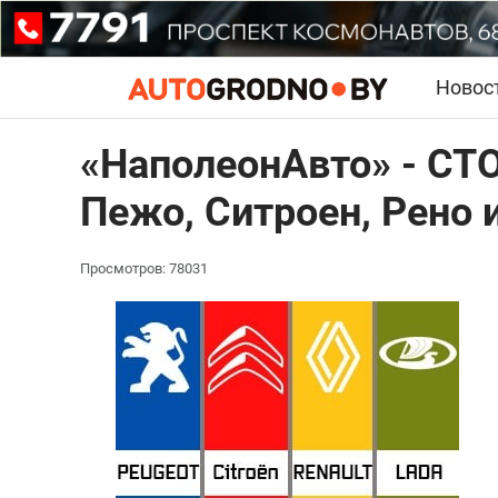
Новос
«НаполеонАвто» - СТО
Пежо, Ситроен, Рено 
Просмотров: 78031