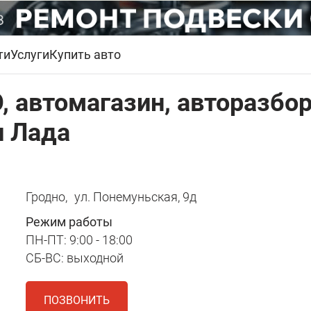
ти
Услуги
Купить авто
, автомагазин, авторазбо
и Лада
Гродно,
ул. Понемуньская, 9д
Режим работы
ПН-ПТ: 9:00 - 18:00
СБ-ВС: выходной
ПОЗВОНИТЬ