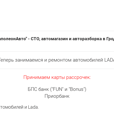
полеонАвто" - СТО, автомагазин и авторазборка в Гр
Теперь занимаемся и ремонтом автомобилей LAD
Принимаем карты рассрочек:
БПС банк ("FUN" и "Bonus")
Приорбанк
омобилей и Lada.