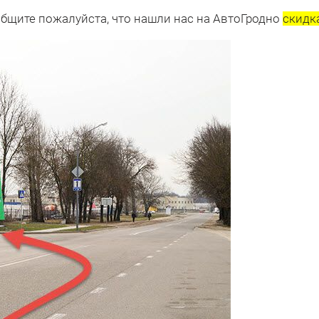
общите пожалуйста, что нашли нас на АвтоГродно
скидк