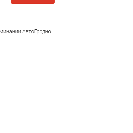
оминании АвтоГродно