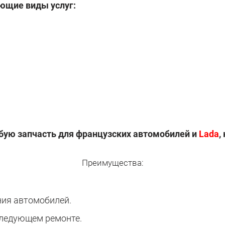
ющие виды услуг:
бую запчасть для
французских автомобилей и
Lada
,
Преимущества:
ия автомобилей.
следующем ремонте.