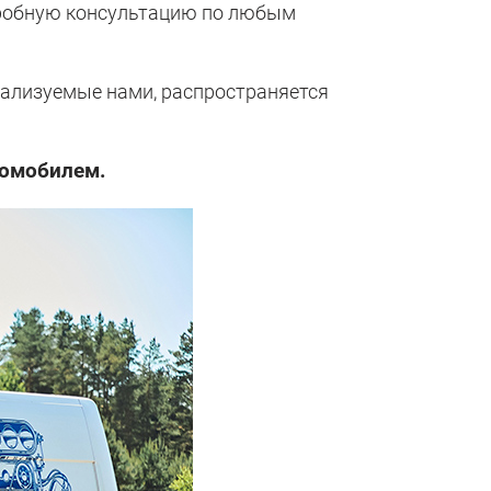
дробную консультацию по любым
еализуемые нами, распространяется
томобилем.