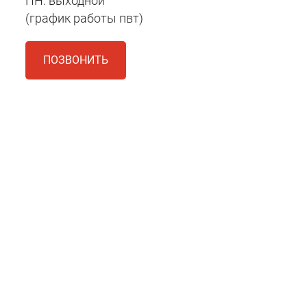
ПН: выходной
(график работы пвт)
ПОЗВОНИТЬ