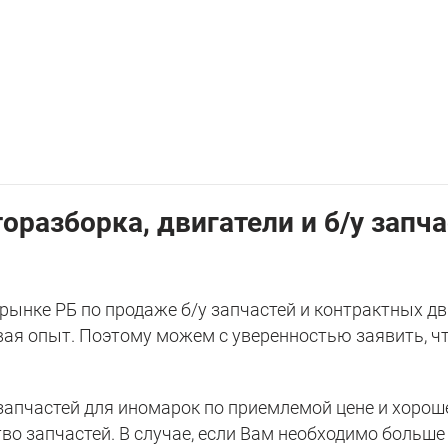
торазборка, двигатели и б/у запч
ынке РБ по продаже б/у запчастей и контрактных дв
ивая опыт. Поэтому можем с уверенностью заявить, ч
пчастей для иномарок по приемлемой цене и хороше
во запчастей. В случае, если Вам необходимо больш