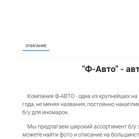
ОПИСАНИЕ
"Ф-Авто" - ав
Компания Ф-АВТО - одна из крупнейших на р
года, не меняя названия, постоянно накапл
б/у для иномарок.
Мы предлагаем широкий ассортимент б/у за
можете найти фото и описание на большинст