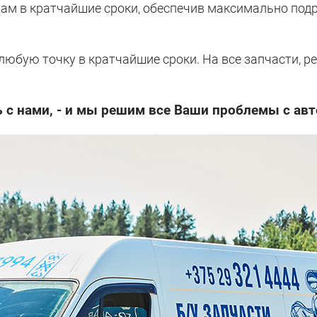
Вам в кратчайшие сроки, обеспечив максимально по
бую точку в кратчайшие сроки. На все запчасти, р
 с нами, - и мы решим все Ваши проблемы с ав