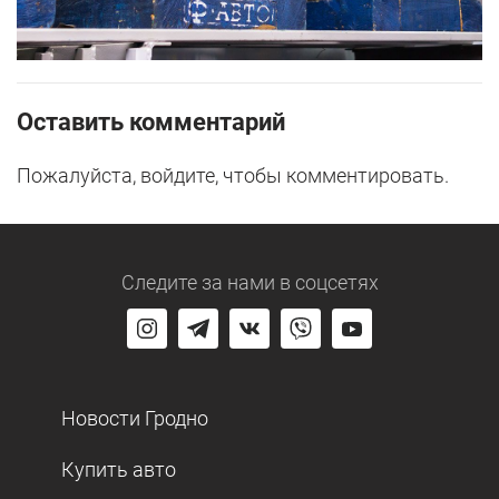
Оставить комментарий
Пожалуйста, войдите, чтобы комментировать.
Следите за нами
в соцсетях
Новости Гродно
Купить авто