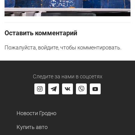
Оставить комментарий
Пожалуйста, войдите, чтобы комментировать.
Следите за нами
в соцсетях
Новости Гродно
Купить авто