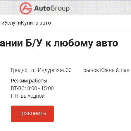
ти
Услуги
Купить авто
ании Б/У к любому авто
Гродно,
ш. Индурское, 30
рынок Южный, пав.
Режим работы
ВТ-ВС: 8:00 - 15:00
ПН: выходной
ПОЗВОНИТЬ