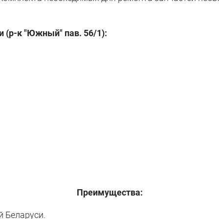
 (р-к "Южный" пав. 56/1):
Преимущества:
й Беларуси.