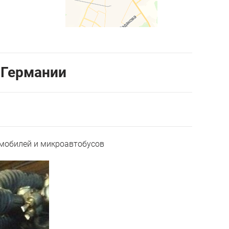
з Германии
омобилей и микроавтобусов