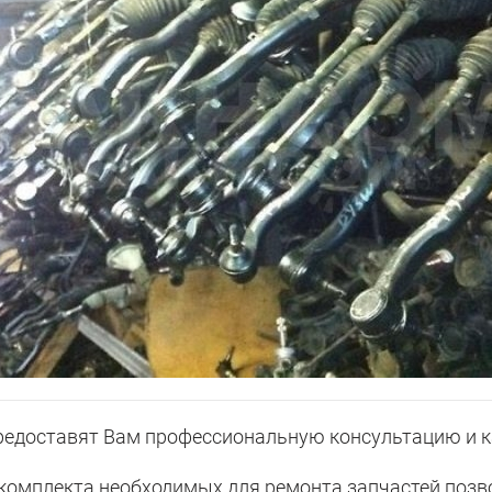
доставят Вам профессиональную консультацию и ка
омплекта необходимых для ремонта запчастей позв