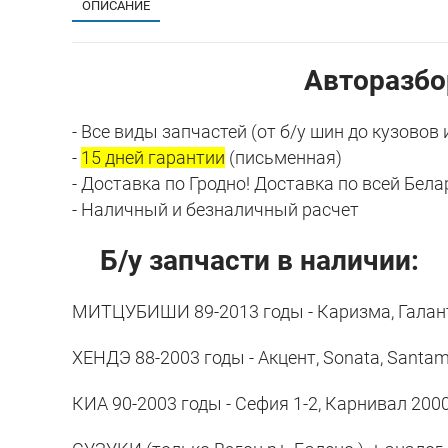
ОПИСАНИЕ
Авторазбо
- Все виды запчастей (от б/у шин до кузовов 
-
15 дней гарантии
(письменная)
- Доставка по Гродно! Доставка по всей Бела
- Наличный и безналичный расчет
Б/у запчасти в наличии:
МИТЦУБИШИ 89-2013 годы - Каризма, Галант, Л
ХЕНДЭ 88-2003 годы - Акцент, Sоnata, Santamo, 
КИА 90-2003 годы - Cефия 1-2, Карнивал 2000