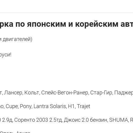
рка по японским и корейским авт
и двигателей)
руси!
ансер, Кольт, Спейс-Вегон-Ранер, Стар-Гир, Паджеро 1
Cupe, Pony, Lantra Solaris, H1, Trajet
 2.9д, Cоренто 2003 2.5тд, Джоис 2.0 бензин, SHUMA, 