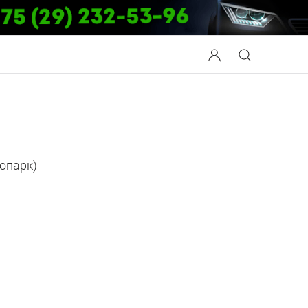
опарк)