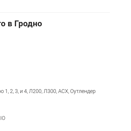
о в Гродно
, 2, 3, и 4, Л200, Л300, АСХ, Оутлендер
RIO