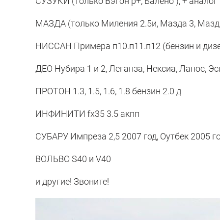
СУЗУКИ (только Вэгон р+, Балено ), + аналог
МАЗДА (только Миления 2.5и, Мазда 3, Мазд
НИССАН Примера п10.п11.п12 (бензин и дизе
ДЕО Нубира 1 и 2, Леганза, Нексиа, Ланос, Э
ПРОТОН 1.3, 1.5, 1.6, 1.8 бензин 2.0 д
ИНФИНИТИ fx35 3.5 акпп
СУБАРУ Импреза 2,5 2007 год, Оутбек 2005 год
ВОЛЬВО S40 и V40
и другие! Звоните!