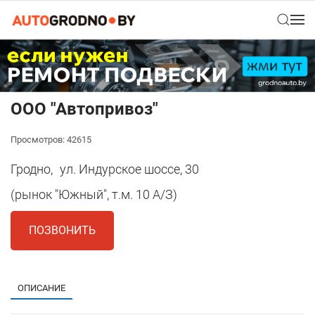
ООО "Автопривоз"
Просмотров: 42615
Гродно,
ул. Индурское шоссе, 30
(рынок "Южный", т.м. 10 А/З)
ПОЗВОНИТЬ
ОПИСАНИЕ