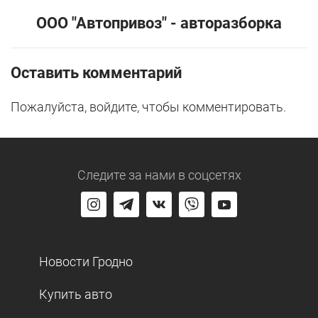
ООО "Автопривоз" - авторазборка
Оставить комментарий
Пожалуйста, войдите, чтобы комментировать.
Следите за нами
в соцсетях
Новости Гродно
Купить авто