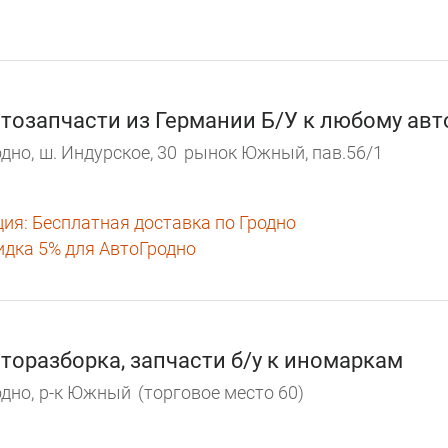
тозапчасти из Германии Б/У к любому авт
дно,
ш. Индурское, 30
рынок Южный, пав.56/1
ция:
Бесплатная доставка по Гродно
идка 5% для АвтоГродно
торазборка, запчасти б/у к иномаркам
дно,
р-к Южный
(торговое место 60)