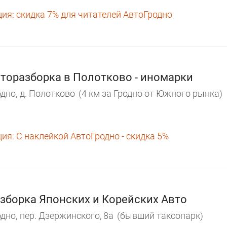
ция:
скидка 7% для читателей АвтоГродно
торазборка в Полотково - иномарки
дно,
д. Полотково
(4 км за Гродно от Южного рынка)
ция:
С наклейкой АвтоГродно - скидка 5%
зборка Японских и Корейских Авто
дно,
пер. Дзержинского, 8а
(бывший таксопарк)