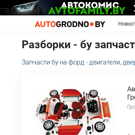
Новос
Разборки - бу запчас
Запчасти бу на форд - двигатели, две
Aв
Гр
Гро