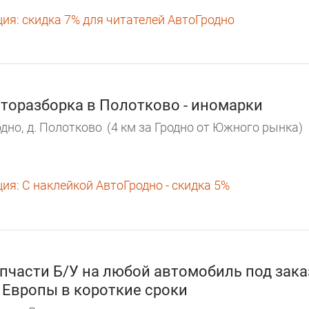
ция:
скидка 7% для читателей АвтоГродно
торазборка в Полотково - иномарки
дно,
д. Полотково
(4 км за Гродно от Южного рынка)
ция:
С наклейкой АвтоГродно - скидка 5%
пчасти Б/У на любой автомобиль под зака
 Европы в короткие сроки