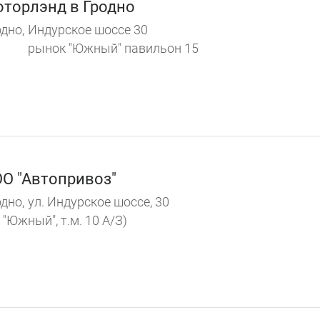
торлэнд в Гродно
дно,
Индурское шоссе 30
рынок "Южный" павильон 15
О "Автопривоз"
дно,
ул. Индурское шоссе, 30
 "Южный", т.м. 10 А/З)