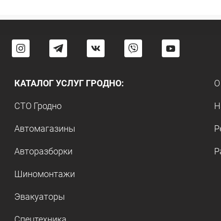
КАТАЛОГ УСЛУГ ГРОДНО:
О
СТО Гродно
Н
Автомагазины
Р
Авторазборки
Р
Шиномонтажи
Эвакуаторы
Спецтехника