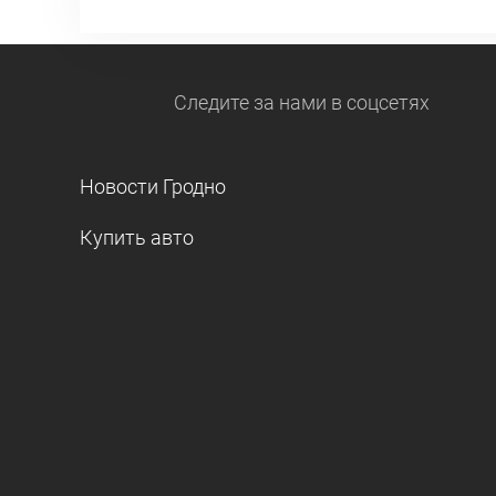
Следите за нами
в соцсетях
Новости Гродно
Купить авто