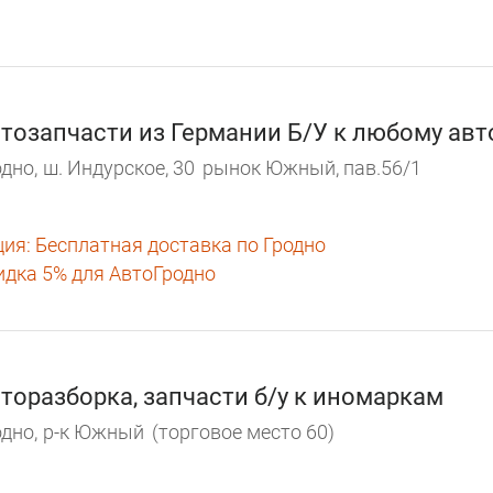
тозапчасти из Германии Б/У к любому авт
дно,
ш. Индурское, 30
рынок Южный, пав.56/1
ция:
Бесплатная доставка по Гродно
идка 5% для АвтоГродно
торазборка, запчасти б/у к иномаркам
дно,
р-к Южный
(торговое место 60)