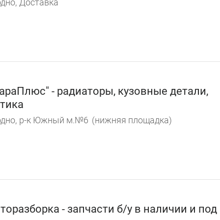
дно,
Доставка
араПлюс" - радиаторы, кузовные детали,
тика
дно,
р-к Южный м.№6
(нижняя площадка)
торазборка - запчасти б/у в наличии и под