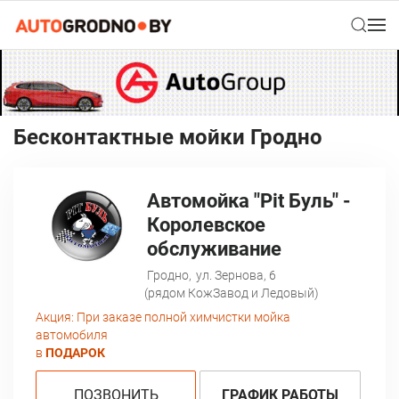
Беcконтактные мойки Гродно
Автомойка "Pit Буль" -
Королевское
обслуживание
Гродно,
ул. Зернова, 6
(рядом КожЗавод и Ледовый)
Акция:
При заказе полной химчистки мойка
автомобиля
в
ПОДАРОК
ПОЗВОНИТЬ
ГРАФИК РАБОТЫ