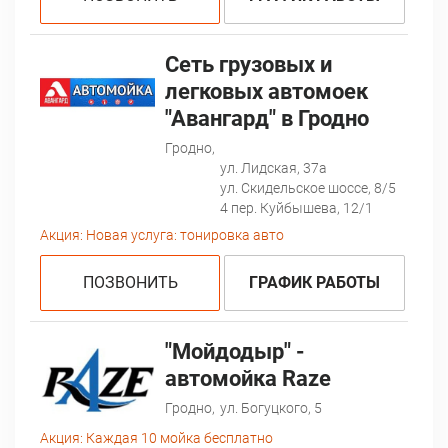
Сеть грузовых и
легковых автомоек
"Авангард" в Гродно
Гродно,
ул. Лидская, 37а
ул. Скидельское шоссе, 8/5
4 пер. Куйбышева, 12/1
Акция:
Новая услуга: тонировка авто
ПОЗВОНИТЬ
ГРАФИК РАБОТЫ
"Мойдодыр" -
автомойка Raze
Гродно,
ул. Богуцкого, 5
Акция:
Каждая 10 мойка бесплатно