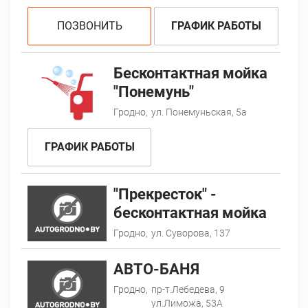
ПОЗВОНИТЬ
ГРАФИК РАБОТЫ
Бесконтактная мойка
"Понемунь"
Гродно,
ул. Понемуньская, 5а
ГРАФИК РАБОТЫ
"Прекресток" -
бесконтактная мойка
Гродно,
ул. Суворова, 137
АВТО-БАНЯ
Гродно,
пр-т.Лебедева, 9
ул.Лиможа, 53А