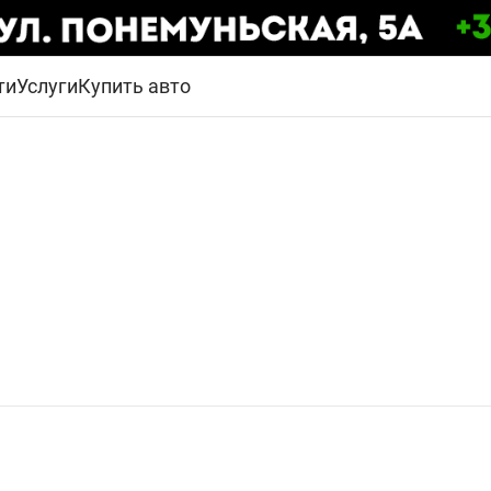
ти
Услуги
Купить авто