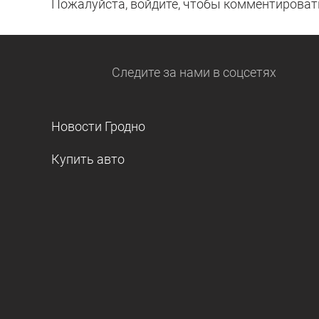
Пожалуйста, войдите, чтобы комментироват
Следите за нами
в соцсетях
Новости Гродно
Купить авто