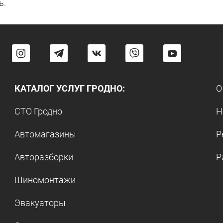
ь.
КАТАЛОГ УСЛУГ ГРОДНО:
О
СТО Гродно
Н
Автомагазины
Р
Авторазборки
Р
Шиномонтажи
Эвакуаторы