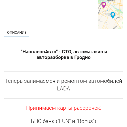
ОПИСАНИЕ
"НаполеонАвто" - СТО, автомагазин и
авторазборка в Гродно
Теперь занимаемся и ремонтом автомобилей
LADA
Принимаем карты рассрочек:
БПС банк ("FUN" и "Bonus")