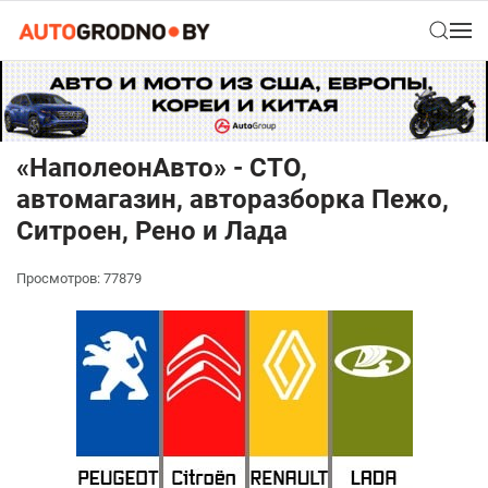
«НаполеонАвто» - СТО,
автомагазин, авторазборка Пежо,
Ситроен, Рено и Лада
Просмотров: 77879