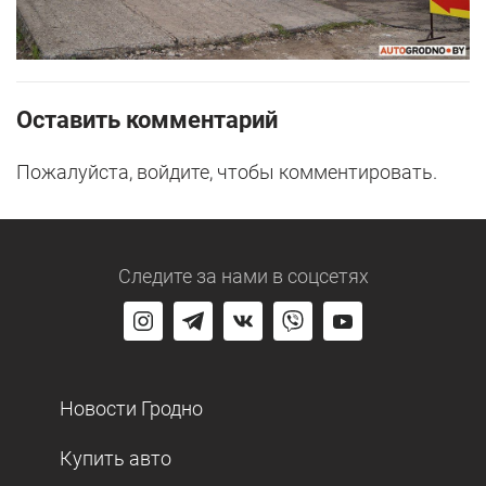
Оставить комментарий
Пожалуйста, войдите, чтобы комментировать.
Следите за нами
в соцсетях
Новости Гродно
Купить авто