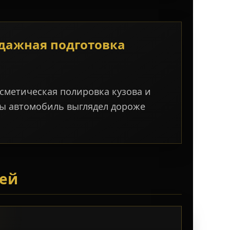
дажная подготовка
осметическая полировка кузова и
ы автомобиль выглядел дороже
лей