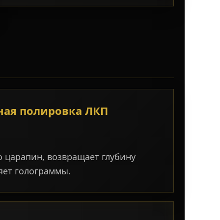
ная полировка ЛКП
 царапин, возвращает глубину
няет голограммы.