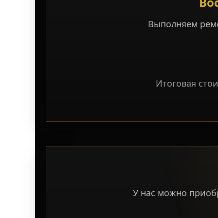
Во
Выполняем ремо
Итоговая стои
У нас можно приоб