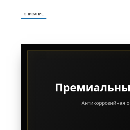
ОПИСАНИЕ
Премиальны
Антикоррозийная об