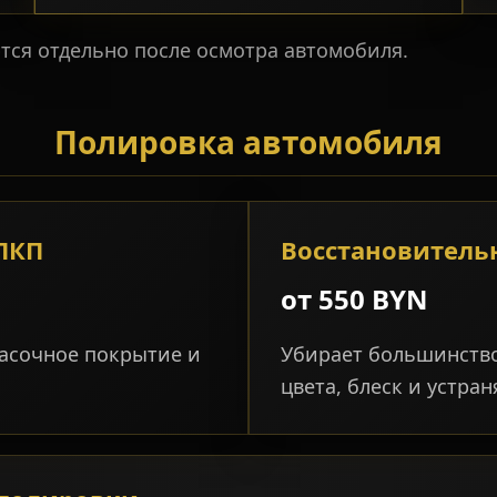
ся отдельно после осмотра автомобиля.
Полировка автомобиля
ЛКП
Восстановитель
от 550 BYN
расочное покрытие и
Убирает большинство
цвета, блеск и устра