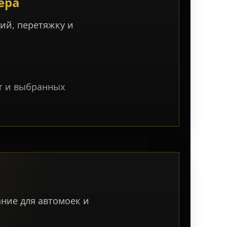
ера
ий, перетяжку и
от и выбранных
ние для автомоек и