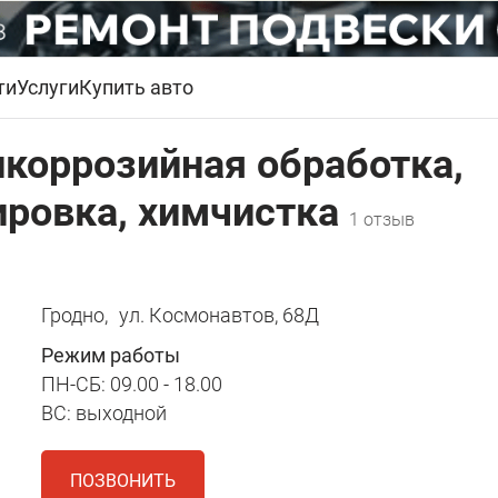
ти
Услуги
Купить авто
тикоррозийная обработка,
ировка, химчистка
1 отзыв
Гродно,
ул. Космонавтов, 68Д
Режим работы
ПН-СБ: 09.00 - 18.00
ВС: выходной
ПОЗВОНИТЬ