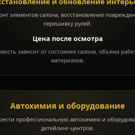
сстановление и обновление интерь
нт элементов салона, восстановление поврежден
перешивку рулей.
Цена после осмотра
мость зависит от состояния салона, объема раб
материалов.
Автохимия и оборудование
рести профессиональную автохимию и оборудова
детейлинг-центров.