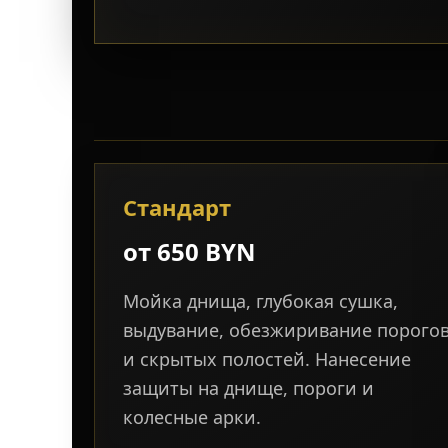
Стандарт
от 650 BYN
Мойка днища, глубокая сушка,
выдувание, обезжиривание порого
и скрытых полостей. Нанесение
защиты на днище, пороги и
колесные арки.