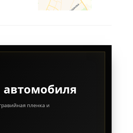
 автомобиля
игравийная пленка и