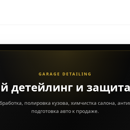
GARAGE DETAILING
й детейлинг и защита
работка, полировка кузова, химчистка салона, ант
подготовка авто к продаже.