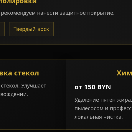
 полировки
, рекомендуем нанести защитное покрытие.
р
Твердый воск
вка стекол
Хим
 стекол. Улучшает
от 150 BYN
 вождении.
Удаление пятен жира,
пылесосом и профес
локальная чистка.