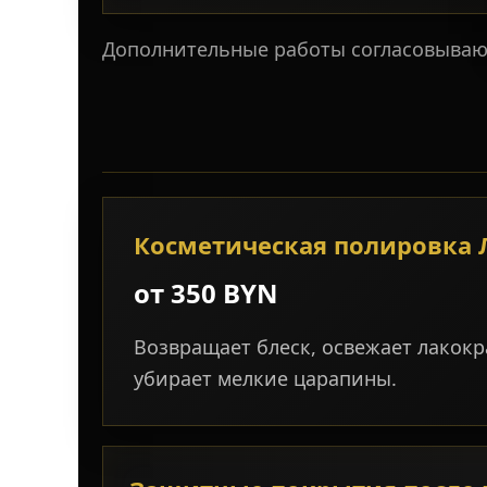
Дополнительные работы согласовывают
Косметическая полировка 
от 350 BYN
Возвращает блеск, освежает лакок
убирает мелкие царапины.