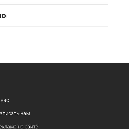
но
 нас
аписать нам
еклама на сайте