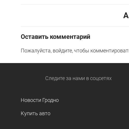
А
Оставить комментарий
Пожалуйста, войдите, чтобы комментироват
Следите за нами
в соцсетях
Новости Гродно
Купить авто