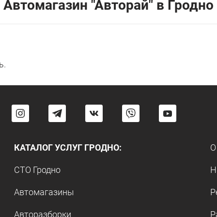
Автомагазин "Авторай" в Гродно
ь.
КАТАЛОГ УСЛУГ ГРОДНО:
О
СТО Гродно
Н
Автомагазины
Р
Авторазборки
Р