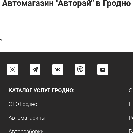
Автомагазин "Авторай" в Гродно
ь.
КАТАЛОГ УСЛУГ ГРОДНО:
О
СТО Гродно
Н
Автомагазины
Р
Авторазборки
Р