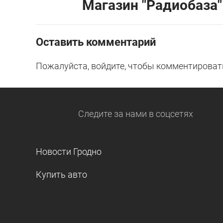
Магазин "Радиобаза"
Оставить комментарий
Пожалуйста, войдите, чтобы комментироват
Следите за нами
в соцсетях
Новости Гродно
Купить авто