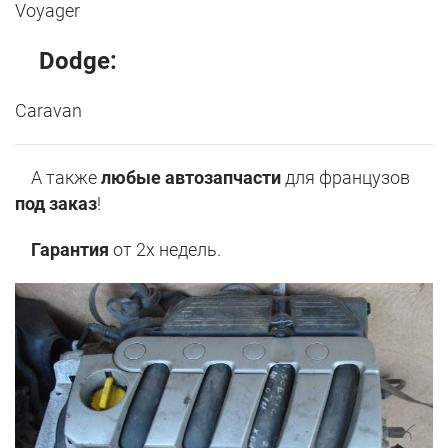
Voyager
Dodge:
Caravan
А также
любые автозапчасти
для французов
под заказ
!
Гарантия
от 2х недель.