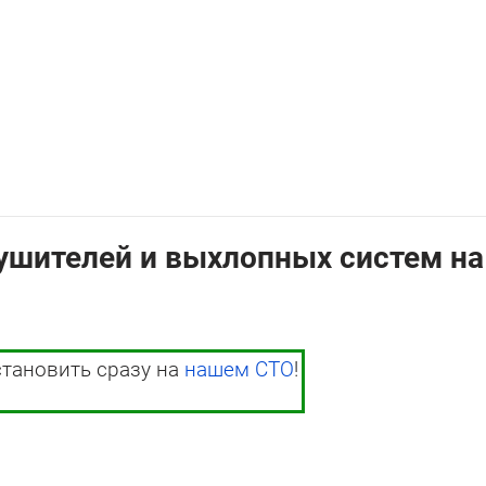
ушителей и выхлопных систем на
становить сразу на
нашем СТО
!