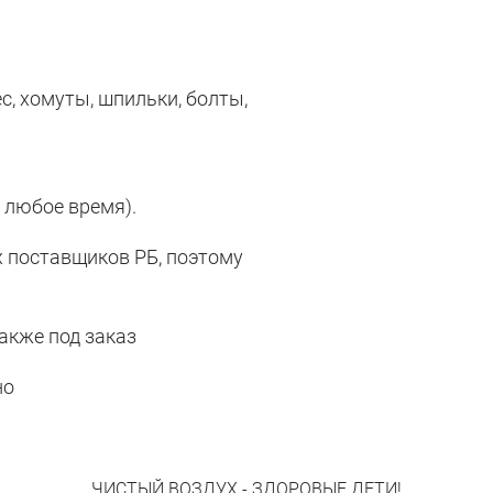
, хомуты, шпильки, болты,
 любое время).
 поставщиков РБ, поэтому
акже под заказ
но
ЧИСТЫЙ ВОЗДУХ - ЗДОРОВЫЕ ДЕТИ!