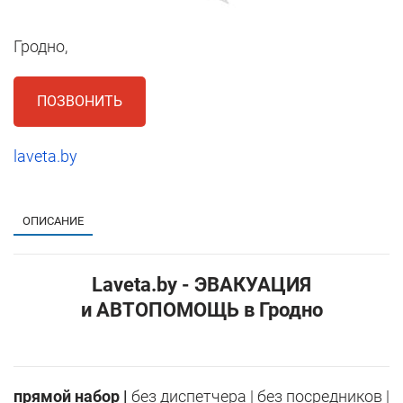
Гродно,
ПОЗВОНИТЬ
laveta.by
1
ОПИСАНИЕ
Laveta.by - ЭВАКУАЦИЯ
и АВТОПОМОЩЬ в Гродно
прямой набор |
без диспетчера | без посредников |