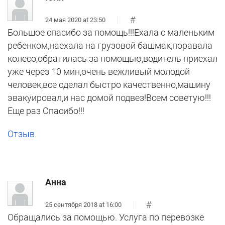
#
24 мая 2020 at 23:50
Большое спасибо за помощь!!!Ехала с маленьким
ребенком,наехала на грузовой башмак,поравала
колесо,обратилась за помощью,водитель приехал
уже через 10 мин,очень вежливый молодой
человек,все сделал быстро качественно,машину
эвакуировал,и нас домой подвез!Всем советую!!!
Еще раз Спасибо!!!
Отзыв
Анна
#
25 сентября 2018 at 16:00
Обращались за помощью. Услуга по перевозке