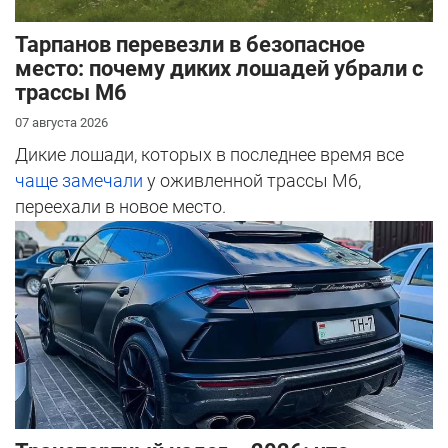
Тарпанов перевезли в безопасное
место: почему диких лошадей убрали с
трассы М6
07 августа 2026
Дикие лошади, которых в последнее время все
чаще замечали
у оживленной трассы М6,
переехали в новое место.