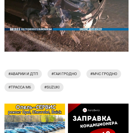
#АВАРИИ И ДТП
#ГАИ ГРОДНО
#МЧС ГРОДНО
#ТРАССА М6
#SUZUKI