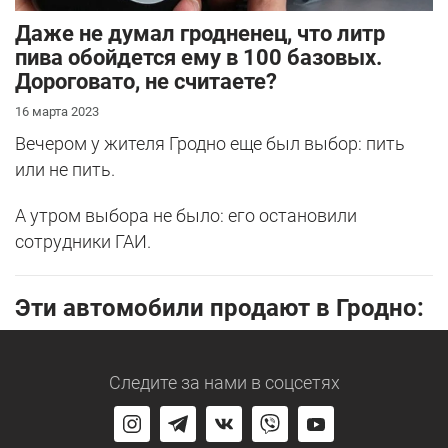
Даже не думал гродненец, что литр
пива обойдется ему в 100 базовых.
Дороговато, не считаете?
16 марта 2023
Вечером у жителя Гродно еще был выбор: пить
или не пить.
А утром выбора не было: его остановили
сотрудники ГАИ.
Эти автомобили продают в Гродно:
Следите за нами
в соцсетях