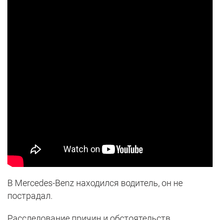
В Mercedes-Benz находился водитель, он не
пострадал.
Расследование причин и обстоятельств